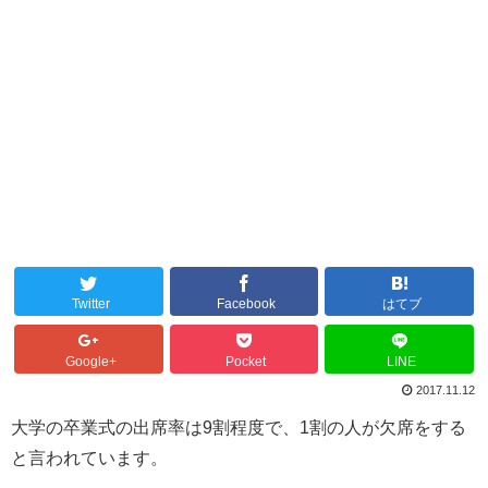
Twitter
Facebook
はてブ
Google+
Pocket
LINE
2017.11.12
大学の卒業式の出席率は9割程度で、1割の人が欠席をする
と言われています。