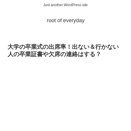
Just another WordPress site
root of everyday
大学の卒業式の出席率！出ない＆行かない
人の卒業証書や欠席の連絡はする？