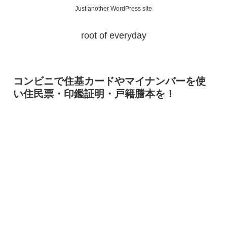
Just another WordPress site
root of everyday
コンビニで住基カードやマイナンバーを使
い住民票・印鑑証明・戸籍謄本を！