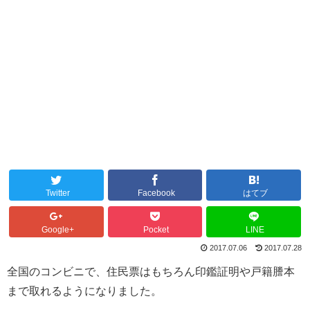
Twitter
Facebook
はてブ
Google+
Pocket
LINE
2017.07.06
2017.07.28
全国のコンビニで、住民票はもちろん印鑑証明や戸籍謄本
まで取れるようになりました。